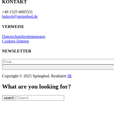
KONTAKT
+49 1525 6005531
ludovit@springbed.de
VERWEISE
Datenschutzbestimmungen
Cookies-Dateien
NEWSLETTER
Copyright © 2025 Springbed. Realisiert
JB
.
What are you looking for?
search