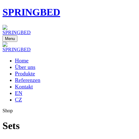
SPRINGBED
Menu
Home
Über uns
Produkte
Referenzen
Kontakt
EN
CZ
Shop
Sets